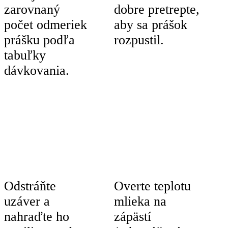
zarovnaný
dobre pretrepte,
počet odmeriek
aby sa prášok
prášku podľa
rozpustil.
tabuľky
dávkovania.
Odstráňte
Overte teplotu
uzáver a
mlieka na
nahraďte ho
zápästí