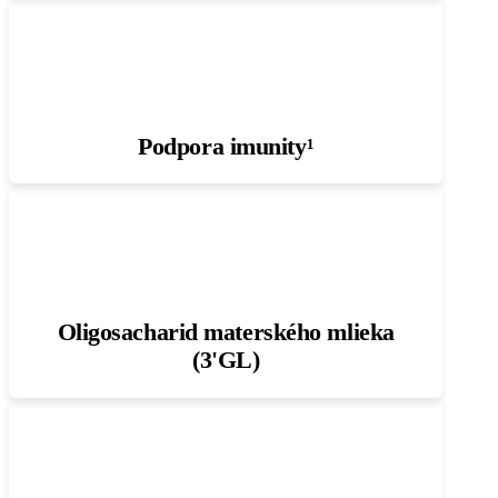
Podpora imunity¹
Oligosacharid materského mlieka
(3'GL)