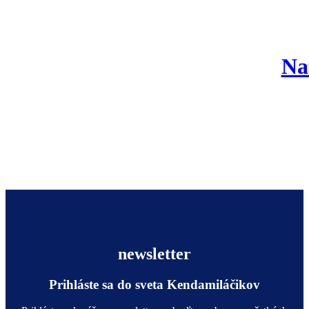
Na
newsletter
Prihláste sa do sveta Kendamiláčikov