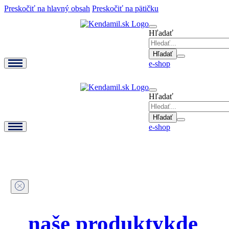
Preskočiť na hlavný obsah
Preskočiť na pätičku
Hľadať
e-shop
Hľadať
e-shop
naše produkty
kde