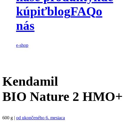
kúpiť
blog
FAQ
o
nás
e-shop
Kendamil
BIO Nature 2 HMO+
600 g |
od ukončeného 6. mesiaca