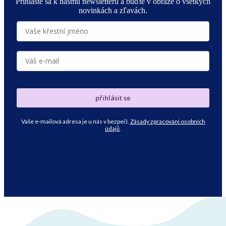
Prihláste sa k nášmu newsletteru a buďte v obraze o všetkých
novinkách a zľavách.
přihlásit se
Vaše e-mailová adresa je u nás v bezpečí.
Zásady zpracování osobních
údajů
.