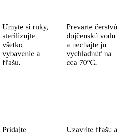
Umyte si ruky,
Prevarte čerstvú
sterilizujte
dojčenskú vodu
všetko
a nechajte ju
vybavenie a
vychladnúť na
fľašu.
cca 70°C.
Pridajte
Uzavrite fľašu a