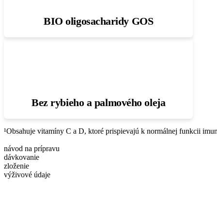
BIO oligosacharidy GOS
Bez rybieho a palmového oleja
¹Obsahuje vitamíny C a D, ktoré prispievajú k normálnej funkcii imu
návod na prípravu
dávkovanie
zloženie
výživové údaje