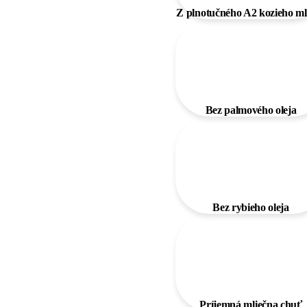
Z plnotučného A2 kozieho ml
Bez palmového oleja
Bez rybieho oleja
Príjemná mliečna chuť