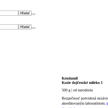
Kendamil
Kozie dojčenské mlieko 1
500 g | od narodenia
Bezpečnosť potvrdená nezávi
akreditovaným laboratóriom.